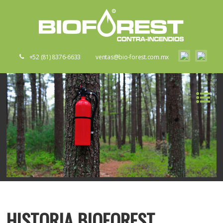
+52 (81) 8376-6633
ventas@bio-forest.com.mx
HISTORIA BIOFOREST