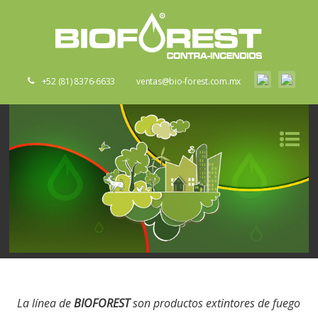
+52 (81) 8376-6633
ventas@bio-forest.com.mx
La línea de
BIOFOREST
son productos extintores de fuego