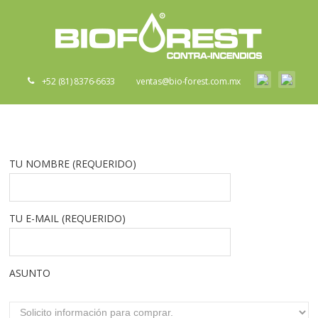
+52 (81) 8376-6633
ventas@bio-forest.com.mx
TU NOMBRE (REQUERIDO)
TU E-MAIL (REQUERIDO)
ASUNTO